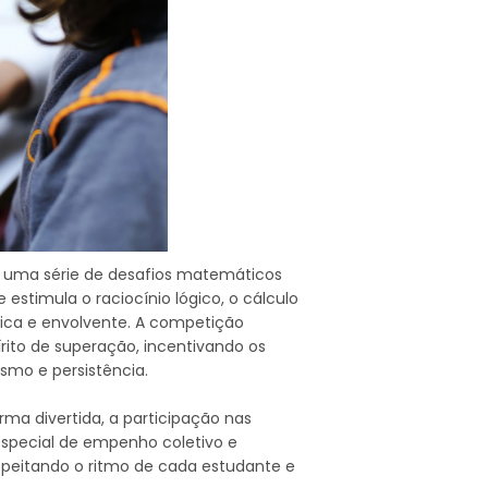
 uma série de desafios matemáticos
 estimula o raciocínio lógico, o cálculo
ica e envolvente. A competição
ito de superação, incentivando os
smo e persistência.
rma divertida, a participação nas
special de empenho coletivo e
eitando o ritmo de cada estudante e