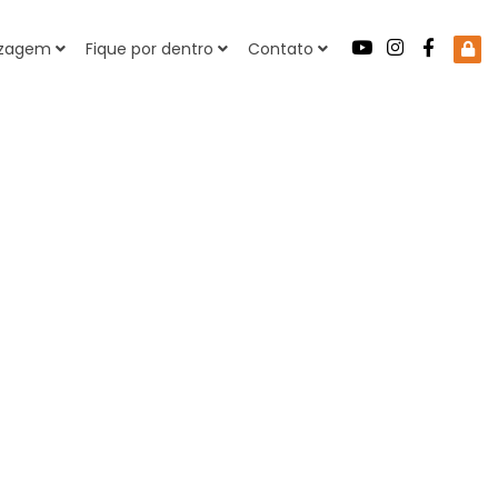
dizagem
Fique por dentro
Contato