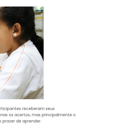
participantes receberam seus
enas os acertos, mas principalmente o
o prazer de aprender.