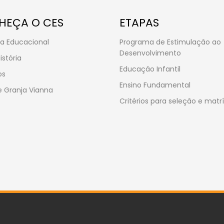
HEÇA O CES
ETAPAS
a Educacional
Programa de Estimulação ao
Desenvolvimento
istória
Educação Infantil
os
Ensino Fundamental
 Granja Vianna
Critérios para seleção e matr