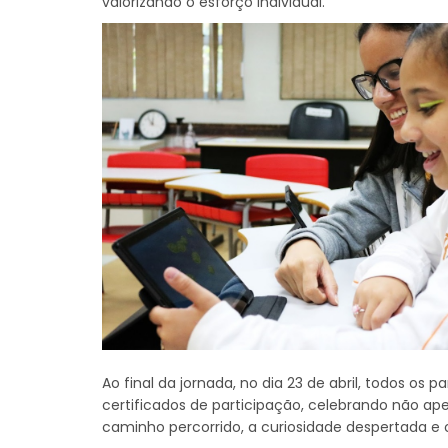
valorizando o esforço individual.
Ao final da jornada, no dia 23 de abril, todos os 
certificados de participação, celebrando não ap
caminho percorrido, a curiosidade despertada e 