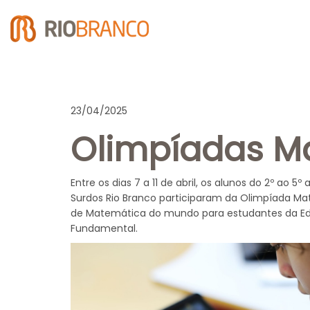
23/04/2025
Olimpíadas Ma
Entre os dias 7 a 11 de abril, os alunos do 2º ao 
Surdos Rio Branco participaram da Olimpíada Mat
de Matemática do mundo para estudantes da Edu
Fundamental.