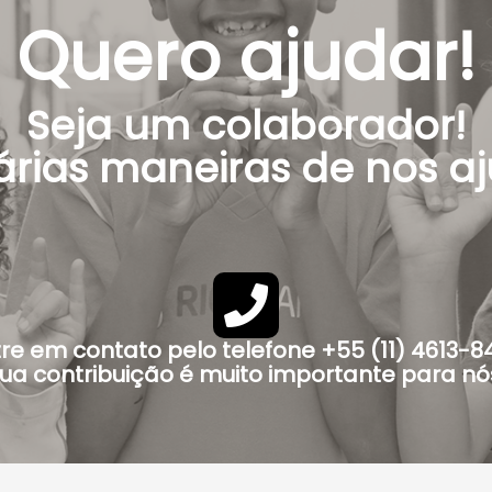
Quero ajudar!
Seja um colaborador!
árias maneiras de nos aj
re em contato pelo telefone +55 (11) 4613-8
ua contribuição é muito importante para nó