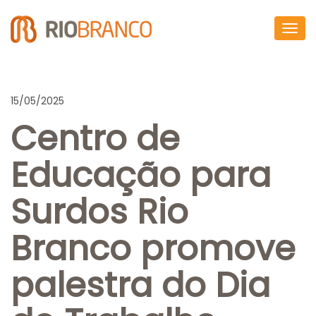
Togg
navig
15/05/2025
Centro de
Educação para
Surdos Rio
Branco promove
palestra do Dia