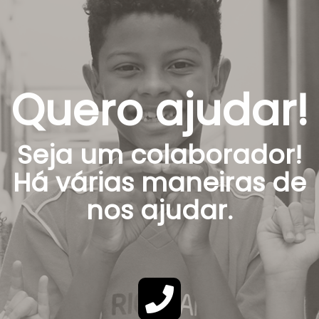
Quero ajudar!
Seja um colaborador!
Há várias maneiras de
nos ajudar.