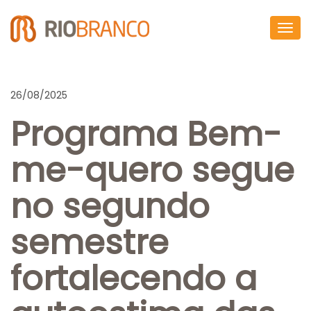
Togg
navig
26/08/2025
Programa Bem-
me-quero segue
no segundo
semestre
fortalecendo a