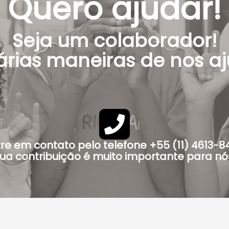
Quero ajudar!
Seja um colaborador!
árias maneiras de nos aj
re em contato pelo telefone +55 (11) 4613-8
ua contribuição é muito importante para nó