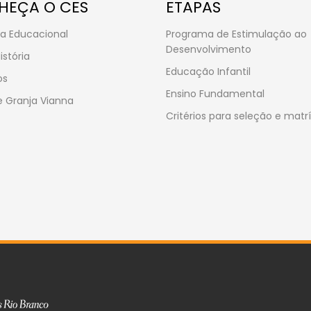
HEÇA O CES
ETAPAS
a Educacional
Programa de Estimulação ao
Desenvolvimento
istória
Educação Infantil
os
Ensino Fundamental
 Granja Vianna
Critérios para seleção e matr