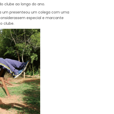
do clube ao longo do ano.
da um presenteou um colega com uma
considerassem especial e marcante
o clube.