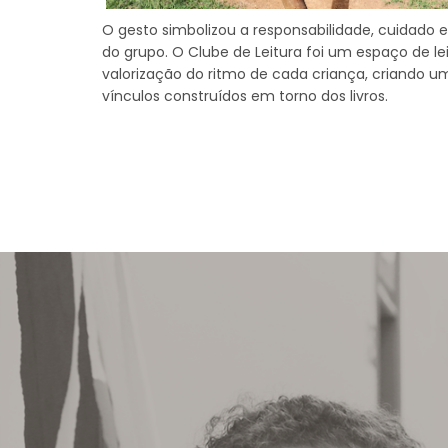
O gesto simbolizou a responsabilidade, cuidado 
do grupo. O Clube de Leitura foi um espaço de le
valorização do ritmo de cada criança, criando um
vínculos construídos em torno dos livros.