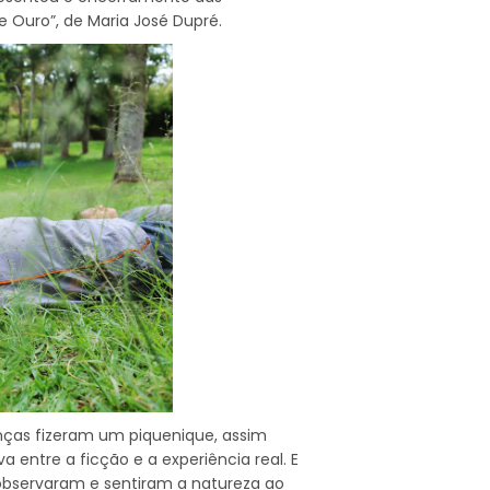
de Ouro”, de Maria José Dupré.
anças fizeram um piquenique, assim
 entre a ficção e a experiência real. E
s observaram e sentiram a natureza ao