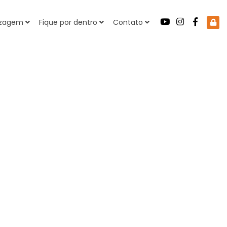
dizagem
Fique por dentro
Contato