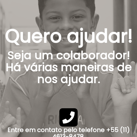
Quero ajudar!
Seja um colaborador!
Há várias maneiras de
nos ajudar.
Entre em contato pelo telefone +55 (11)
4613-8478.