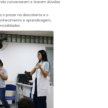
ainda conversaram e tiraram dúvidas
iva o prazer na descoberta e o
onhecimento e aprendizagem,
ncialidades.