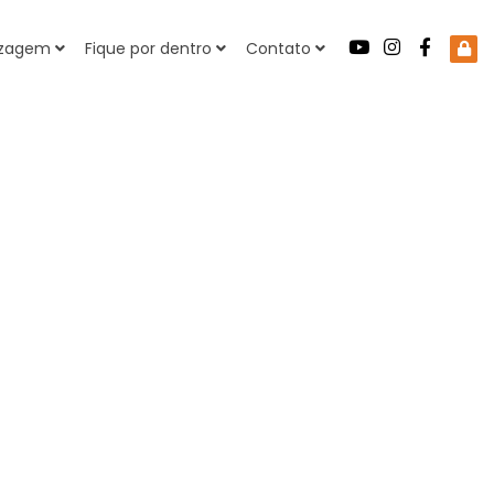
dizagem
Fique por dentro
Contato