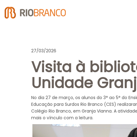
27/03/2026
Visita à bibli
Unidade Gran
No dia 27 de março, os alunos do 3° ao 5° do En
Educação para Surdos Rio Branco (CES) realizaram
Colégio Rio Branco, em Granja Vianna. A atividad
mais o vínculo com a leitura.