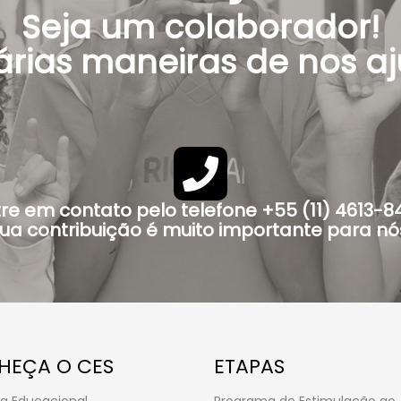
Seja um colaborador!
árias maneiras de nos aj
re em contato pelo telefone +55 (11) 4613-8
ua contribuição é muito importante para nó
HEÇA O CES
ETAPAS