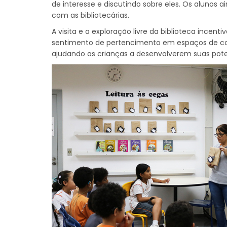
de interesse e discutindo sobre eles. Os alunos 
com as bibliotecárias.
A visita e a exploração livre da biblioteca incent
sentimento de pertencimento em espaços de c
ajudando as crianças a desenvolverem suas pote