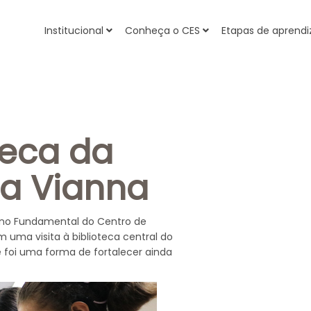
Institucional
Conheça o CES
Etapas de apren
oteca da
ja Vianna
sino Fundamental do Centro de
 uma visita à biblioteca central do
e foi uma forma de fortalecer ainda