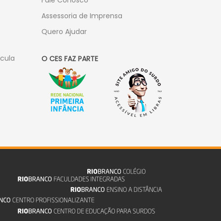
Fale Conosco
Assessoria de Imprensa
Quero Ajudar
ícula
O CES FAZ PARTE