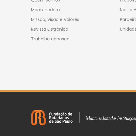
Quem somos
Propost
Mantenedora
Nossa H
Missão, Visão e Valores
Parceir
Revista Eletrônica
Unidade
Trabalhe conosco