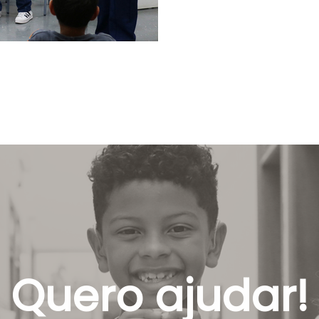
Quero ajudar!