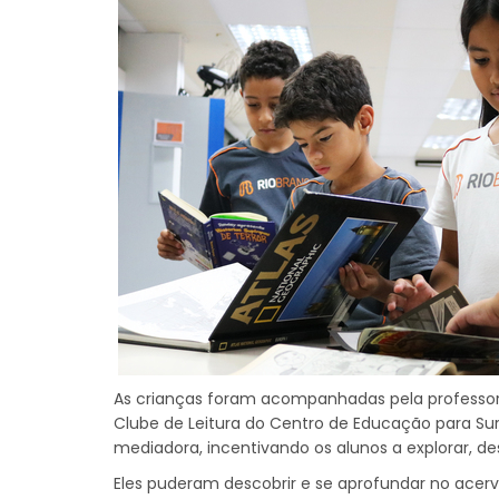
As crianças foram acompanhadas pela professora 
Clube de Leitura do Centro de Educação para Su
mediadora, incentivando os alunos a explorar, d
Eles puderam descobrir e se aprofundar no acervo