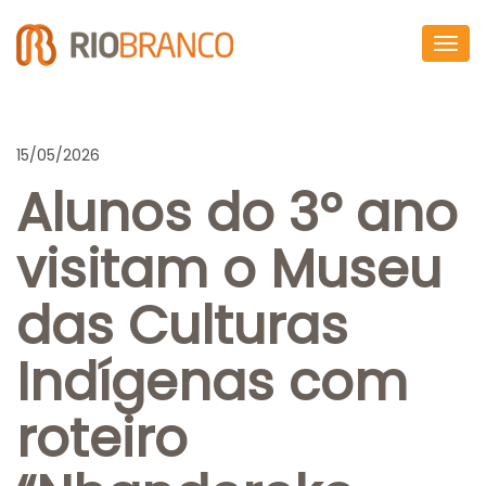
Togg
navig
15/05/2026
Alunos do 3º ano
visitam o Museu
das Culturas
Indígenas com
roteiro