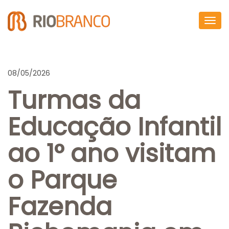
Togg
navig
08/05/2026
Turmas da
Educação Infantil
ao 1° ano visitam
o Parque
Fazenda