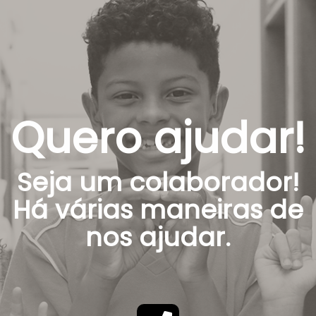
Quero ajudar!
Seja um colaborador!
Há várias maneiras de
nos ajudar.