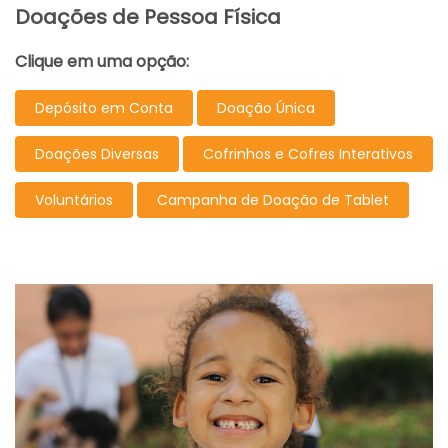
Doações de Pessoa Física
Clique em uma opção:
Depósito em Conta
Doação Única
Doações Diversas
Cofrinhos e Cofres Interativos
Voluntários
Campanha de Doação de Tablet