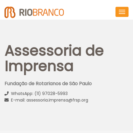
Togg
navig
Assessoria de
Imprensa
Fundação de Rotarianos de São Paulo
WhatsApp: (11) 97028-5993
E-mail: assessoria.imprensa@frsp.org