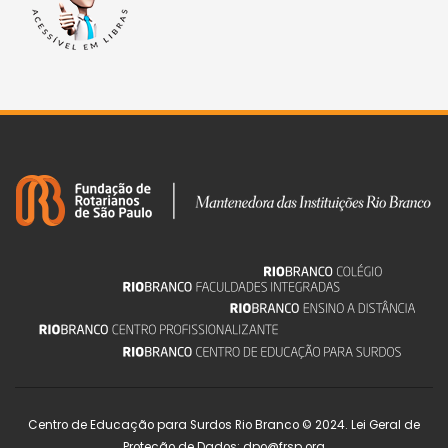
Centro de Educação para Surdos Rio Branco © 2024. Lei Geral de
Proteção de Dados: dpo@frsp.org