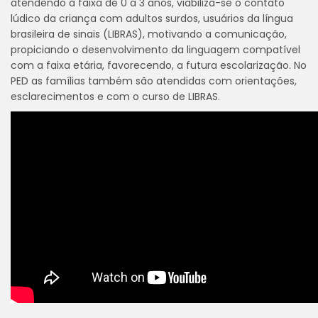
atendendo à faixa de 0 a 3 anos, viabiliza-se o contato
lúdico da criança com adultos surdos, usuários da língua
brasileira de sinais (LIBRAS), motivando a comunicação,
propiciando o desenvolvimento da linguagem compatível
com a faixa etária, favorecendo, a futura escolarização. No
PED as famílias também são atendidas com orientações,
esclarecimentos e com o curso de LIBRAS.