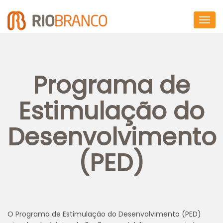
Togg
navig
Programa de
Estimulação do
Desenvolvimento
(PED)
O Programa de Estimulação do Desenvolvimento (PED)