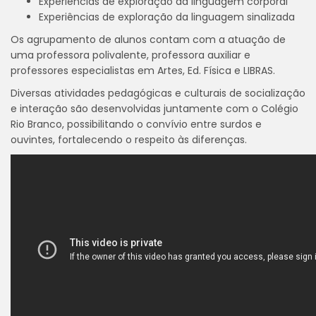
Experiências de exploração da linguagem corporal
Experiências de exploração da linguagem sinalizada
Os agrupamento de alunos contam com a atuação de
uma professora polivalente, professora auxiliar e
professores especialistas em Artes, Ed. Física e LIBRAS.
Diversas atividades pedagógicas e culturais de socialização
e interação são desenvolvidas juntamente com o Colégio
Rio Branco, possibilitando o convívio entre surdos e
ouvintes, fortalecendo o respeito às diferenças.