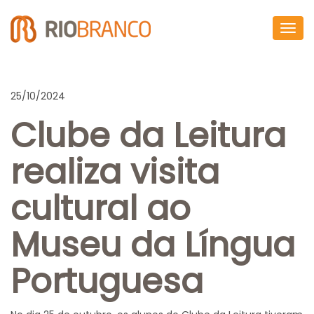
Togg
navig
25/10/2024
Clube da Leitura
realiza visita
cultural ao
Museu da Língua
Portuguesa