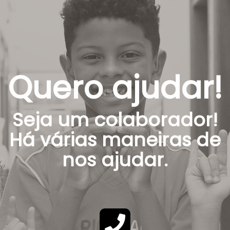
Quero ajudar!
Seja um colaborador!
Há várias maneiras de
nos ajudar.