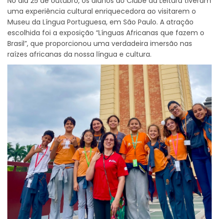
No dia 25 de outubro, os alunos do Clube da Leitura tiveram
uma experiência cultural enriquecedora ao visitarem o
Museu da Língua Portuguesa, em São Paulo. A atração
escolhida foi a exposição “Línguas Africanas que fazem o
Brasil”, que proporcionou uma verdadeira imersão nas
raízes africanas da nossa língua e cultura.