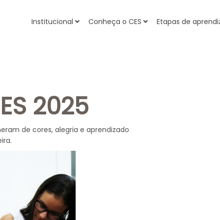
Institucional
Conheça o CES
Etapas de apren
ES 2025
heram de cores, alegria e aprendizado
ira.