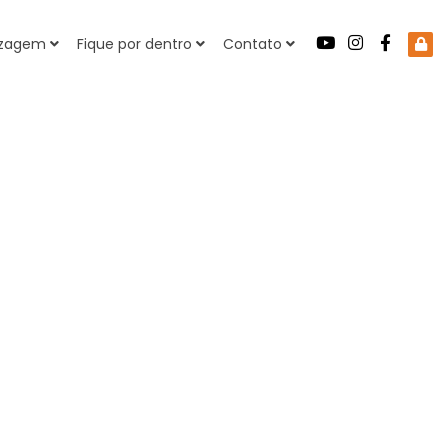
dizagem
Fique por dentro
Contato