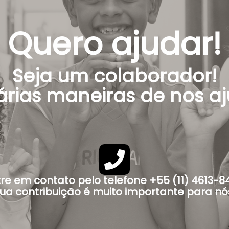
Quero ajudar!
Seja um colaborador!
árias maneiras de nos aj
re em contato pelo telefone +55 (11) 4613-8
ua contribuição é muito importante para nó