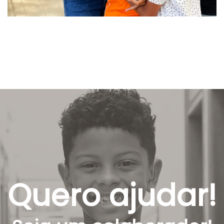
Quero ajudar!