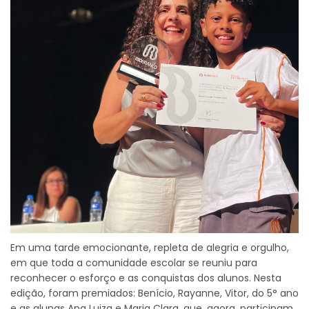
Em uma tarde emocionante, repleta de alegria e orgulho,
em que toda a comunidade escolar se reuniu para
reconhecer o esforço e as conquistas dos alunos. Nesta
edição, foram premiados: Benício, Rayanne, Vitor, do 5° ano
e as alunas Ana Luiza e Maria Clara, que, agora, participam