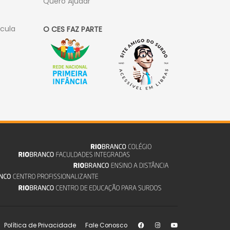
Quero Ajudar
ícula
O CES FAZ PARTE
Política de Privacidade
Fale Conosco