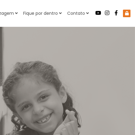
dizagem
Fique por dentro
Contato