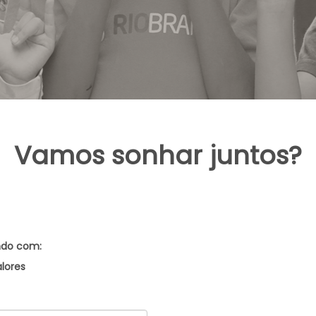
Vamos sonhar juntos?
ndo com:
lores