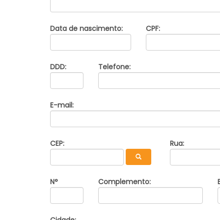
Data de nascimento:
CPF:
DDD:
Telefone:
E-mail:
CEP:
Rua:
N°
Complemento: