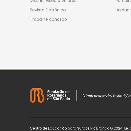
Missão, Visão e Valores
Parceir
Revista Eletrônica
Unidade
Trabalhe conosco
Centro de Educação para Surdos Rio Branco © 2024. Lei 