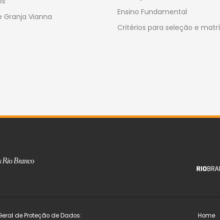
os
Ensino Fundamental
 Granja Vianna
Critérios para seleção e matr
Geral de Proteção de Dados:
Home