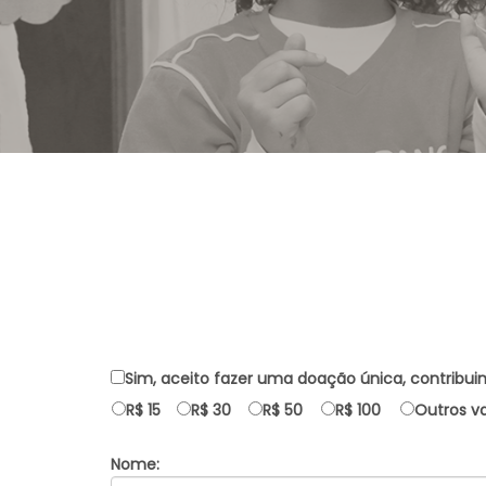
Sim, aceito fazer uma doação única, contribui
R$ 15
R$ 30
R$ 50
R$ 100
Outros va
Nome: