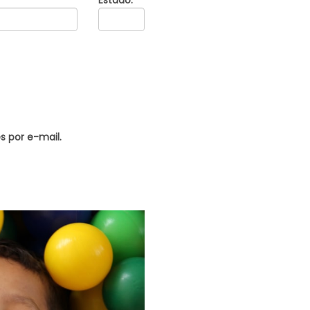
Estado:
s por e-mail.